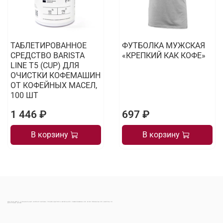
ТАБЛЕТИРОВАННОЕ
ФУТБОЛКА МУЖСКАЯ
СРЕДСТВО BARISTA
«КРЕПКИЙ КАК КОФЕ»
LINE T5 (CUP) ДЛЯ
ОЧИСТКИ КОФЕМАШИН
ОТ КОФЕЙНЫХ МАСЕЛ,
100 ШТ
1 446 ₽
697 ₽
В корзину
В корзину
МОНТАНА КОФЕ | ОФИЦИАЛЬНЫЙ ИНТЕРНЕТ-МАГАЗИН ПРОИЗВОДИТЕЛЯ НАТУРАЛЬНОГО СВЕЖЕОБЖАРЕННОГО КОФЕ ПРЕМИАЛЬНОГО КАЧЕСТВА ПО ДОСТУПНЫМ ЦЕНАМ