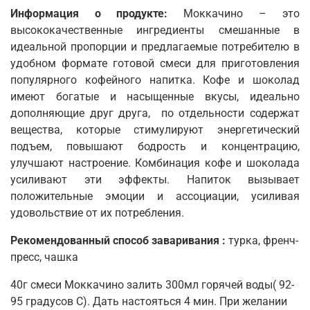
Информация о продукте:
Моккачино – это
высококачественные ингредиенты смешанные в
идеальной пропорции и предлагаемые потребителю в
удобном формате готовой смеси для приготовления
популярного кофейного напитка. Кофе и шоколад
имеют богатые и насыщенные вкусы, идеально
дополняющие друг друга, по отдельности содержат
вещества, которые стимулируют энергетический
подъем, повышают бодрость и концентрацию,
улучшают настроение. Комбинация кофе и шоколада
усиливают эти эффекты. Напиток вызывает
положительные эмоции и ассоциации, усиливая
удовольствие от их потребления.
Рекомендованный способ заваривания :
турка, френч-
пресс, чашка
40г смеси Моккачино залить 300мл горячей воды( 92-
95 градусов С). Дать настояться 4 мин. При желании