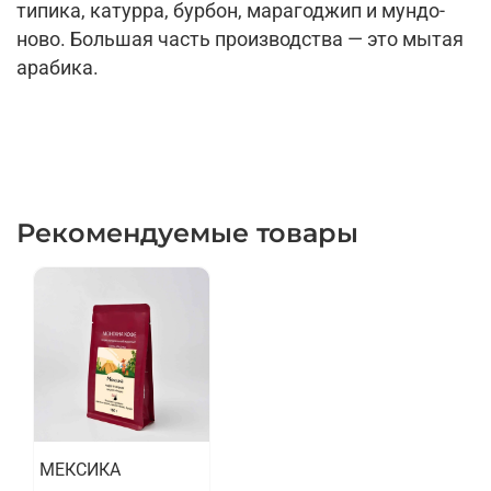
типика,
катурра
, бурбон,
марагоджип
и
мундо
-
ново. Большая часть производства — это мытая
арабика.
Рекомендуемые товары
МЕКСИКА