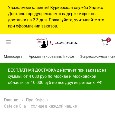
Уважаемые клиенты! Курьерская служба Яндекс
Доставка предупреждает о задержке сроков
доставки на 2-3 дня. Пожалуйста, учитывайте это
при оформлении заказов.
0
Моносорта
Ароматизированный кофе
Эспр
БЕСПЛАТНАЯ ДОСТАВКА действует при заказах на
суммы: от 4 000 руб по Москве и Московской
области; от 10 000 руб во все другие регионы РФ
Главная
Про Кофе
Cafe de Olla – солнце в каждой чашке