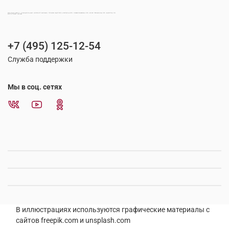
МОНТАНА КОФЕ | ОФИЦИАЛЬНЫЙ ИНТЕРНЕТ-МАГАЗИН ПРОИЗВОДИТЕЛЯ НАТУРАЛЬНОГО СВЕЖЕОБЖАРЕННОГО КОФЕ ПРЕМИАЛЬНОГО КАЧЕСТВА ПО ДОСТУПНЫМ ЦЕНАМ
+7 (495) 125-12-54
Служба поддержки
Мы в соц. сетях
В иллюстрациях используются графические материалы с
сайтов freepik.com и unsplash.com