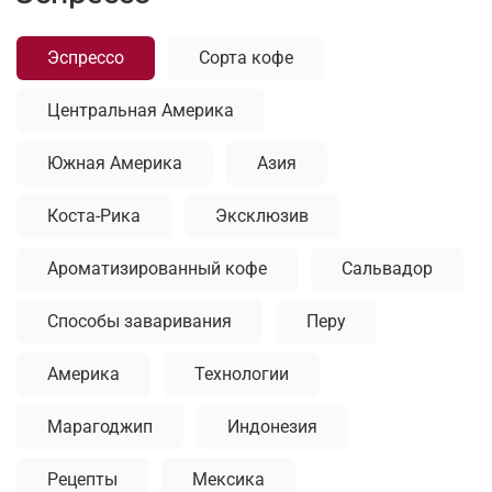
Эспрессо
Сорта кофе
Центральная Америка
Южная Америка
Азия
Коста-Рика
Эксклюзив
Ароматизированный кофе
Сальвадор
Способы заваривания
Перу
Америка
Технологии
Марагоджип
Индонезия
Рецепты
Мексика