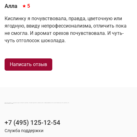
Алла
5
Кислинку я почувствовала, правда, цветочную или
ягодную, ввиду непрофессионализма, отличить пока
не смогла. И аромат орехов почувствовала. И чуть-
чуть отголосок шоколада.
Написать отзыв
МОНТАНА КОФЕ | ОФИЦИАЛЬНЫЙ ИНТЕРНЕТ-МАГАЗИН ПРОИЗВОДИТЕЛЯ НАТУРАЛЬНОГО СВЕЖЕОБЖАРЕННОГО КОФЕ ПРЕМИАЛЬНОГО КАЧЕСТВА ПО ДОСТУПНЫМ ЦЕНАМ
+7 (495) 125-12-54
Служба поддержки