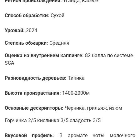
Регион происхождения:
Уганда, Касесе
Способ обработки:
Сухой
Урожай:
2024
Степень обжарки:
Средняя
Оценка на внутреннем каппинге:
82 балла по системе
SCA
Разновидность деревьев:
Типика
Высота произрастания:
1400-2000м
Основные дескрипторы:
Черника, грильяж, изюм
Горчинка 2/5 кислинка 3/5 сладость 3/5
Вкусовой профиль:
В аромате ноты молочного