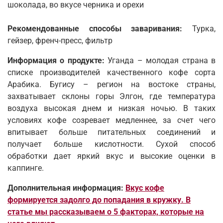
шоколада, во вкусе черника и орехи
Рекомендованные способы заваривания:
Турка,
гейзер, френч-пресс, фильтр
Информация о продукте:
Уганда – молодая страна в
списке производителей качественного кофе сорта
Арабика. Бугису – регион на востоке страны,
захватывает склоны горы Элгон, где температура
воздуха высокая днем и низкая ночью. В таких
условиях кофе созревает медленнее, за счет чего
впитывает больше питательных соединений и
получает больше кислотности. Сухой способ
обработки дает яркий вкус и высокие оценки в
каппинге.
Дополнительная информация:
Вкус кофе
формируется задолго до попадания в кружку. В
статье мы рассказываем о 5 факторах, которые на