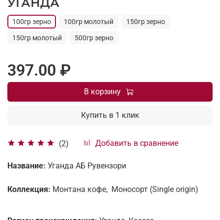
УГАНДА
100гр зерно
100гр молотый
150гр зерно
150гр молотый
500гр зерно
397.00 ₽
В корзину
Купить в 1 клик
Добавить в сравнение
(2)
Название:
Уганда АБ Рувензори
Коллекция:
Монтана кофе, Моносорт (Single origin)