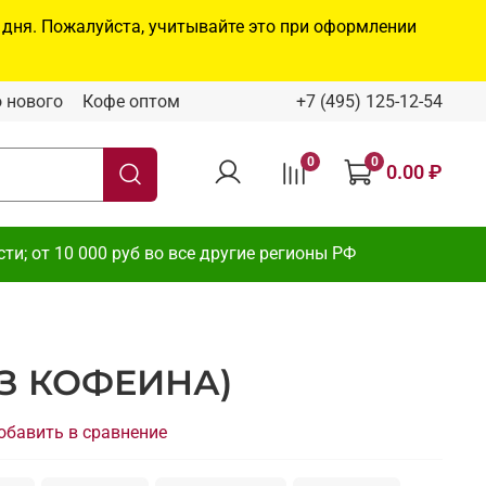
 дня. Пожалуйста, учитывайте это при оформлении
 нового
Кофе оптом
+7 (495) 125-12-54
0
0
0.00 ₽
и; от 10 000 руб во все другие регионы РФ
З КОФЕИНА)
обавить в сравнение