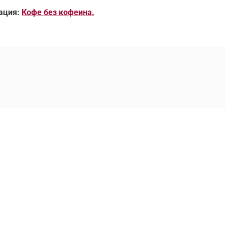
ация:
Кофе без кофеина.