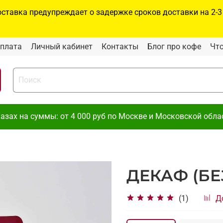
тавка предупреждает о задержке сроков доставки на 2-3
плата
Личный кабинет
Контакты
Блог про кофе
Что
х на суммы: от 4 000 руб по Москве и Московской област
ДЕКАФ (БЕ
(1)
Д