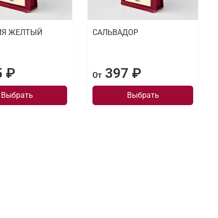
ИЯ ЖЕЛТЫЙ
САЛЬВАДОР
5 ₽
397 ₽
От
Выбрать
Выбрать