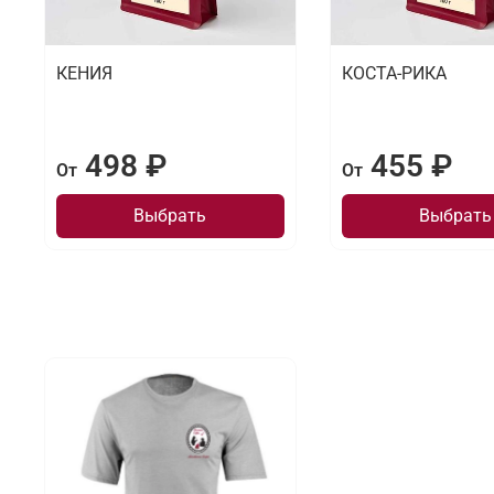
КЕНИЯ
КОСТА-РИКА
498 ₽
455 ₽
От
От
Выбрать
Выбрать