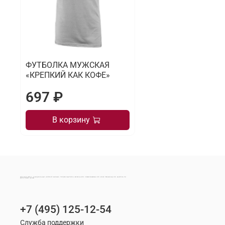
ФУТБОЛКА МУЖСКАЯ
«КРЕПКИЙ КАК КОФЕ»
697 ₽
В корзину
МОНТАНА КОФЕ | ОФИЦИАЛЬНЫЙ ИНТЕРНЕТ-МАГАЗИН ПРОИЗВОДИТЕЛЯ НАТУРАЛЬНОГО СВЕЖЕОБЖАРЕННОГО КОФЕ ПРЕМИАЛЬНОГО КАЧЕСТВА ПО ДОСТУПНЫМ ЦЕНАМ
+7 (495) 125-12-54
Служба поддержки