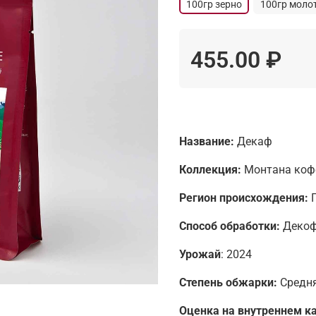
100гр зерно
100гр моло
455.00 ₽
Название:
Декаф
Коллекция:
Монтана кофе
Регион происхождения:
Способ обработки:
Декофе
Урожай
: 2024
Степень обжарки:
Средн
Оценка на внутреннем к