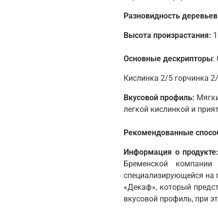
Разновидность деревьев
Высота произрастания:
1
Основные дескрипторы
:
Кислинка 2/5 горчинка 2/
Вкусовой профиль:
Мягки
легкой кислинкой и при
Рекомендованные спосо
Информация о продукте
Бременской компании 
специализирующейся на п
«Декаф», который предст
вкусовой профиль, 