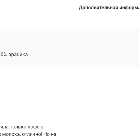
Дополнительная информ
00% арабика
пила только кофе с
 молока, отлично! Но на