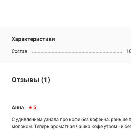
Характеристики
Состав
1
Отзывы (1)
Анна
5
С удивлением узнала про кофе без кофеина, раньше 
молоком. Теперь ароматная чашка кофе утром - и без