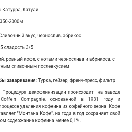
:
Катурра, Катуаи
350-2000м
 Сливочный вкус, чернослив, абрикос
5 сладость 3/5
й, ровный кофе, с нотами чернослива и абрикоса, с
ятным сливочным послевкусием
бы заваривания
: Турка, гейзер, френч-пресс, фильтр
:
Процедура декофеинизации происходит на заводе
Coffein Compagnie, основанной в 1931 году и
роцессе удаления кофеина из кофейного зерна. Кофе
авляет "Монтана Кофе", из года в год сохраняет свой
при этом содержание кофеина менее 0,1%.